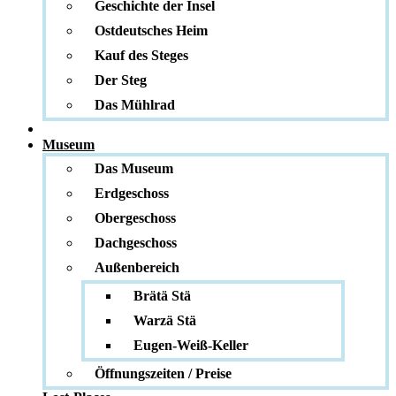
Geschichte der Insel
Ostdeutsches Heim
Kauf des Steges
Der Steg
Das Mühlrad
Museum
Das Museum
Erdgeschoss
Obergeschoss
Dachgeschoss
Außenbereich
Brätä Stä
Warzä Stä
Eugen-Weiß-Keller
Öffnungszeiten / Preise