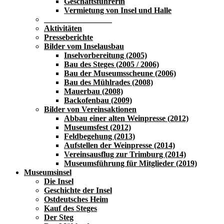
Geschäftsführerin
Vermietung von Insel und Halle
_________________
Aktivitäten
Presseberichte
Bilder vom Inselausbau
Inselvorbereitung (2005)
Bau des Steges (2005 / 2006)
Bau der Museumsscheune (2006)
Bau des Mühlrades (2008)
Mauerbau (2008)
Backofenbau (2009)
Bilder von Vereinsaktionen
Abbau einer alten Weinpresse (2012)
Museumsfest (2012)
Feldbegehung (2013)
Aufstellen der Weinpresse (2014)
Vereinsausflug zur Trimburg (2014)
Museumsführung für Mitglieder (2019)
Museumsinsel
Die Insel
Geschichte der Insel
Ostdeutsches Heim
Kauf des Steges
Der Steg