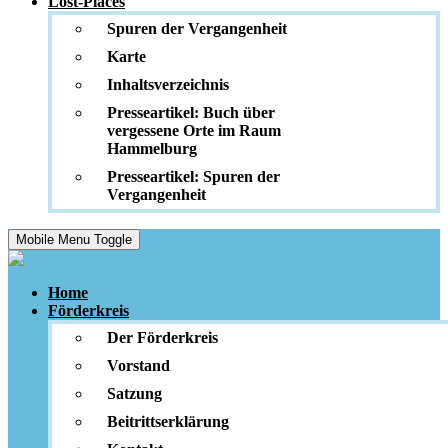
Lost-Places
Spuren der Vergangenheit
Karte
Inhaltsverzeichnis
Presseartikel: Buch über
vergessene Orte im Raum
Hammelburg
Presseartikel: Spuren der
Vergangenheit
Mobile Menu Toggle
Home
Förderkreis
Der Förderkreis
Vorstand
Satzung
Beitrittserklärung