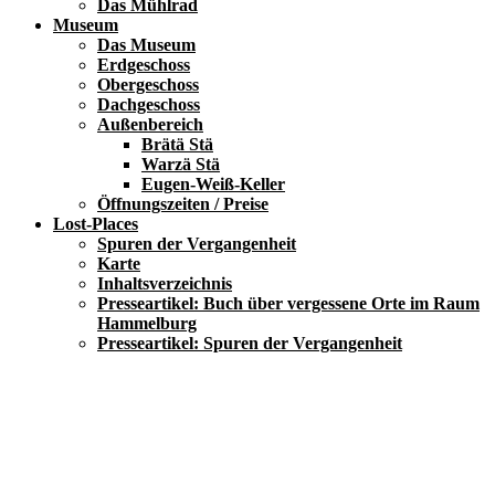
Das Mühlrad
Museum
Das Museum
Erdgeschoss
Obergeschoss
Dachgeschoss
Außenbereich
Brätä Stä
Warzä Stä
Eugen-Weiß-Keller
Öffnungszeiten / Preise
Lost-Places
Spuren der Vergangenheit
Karte
Inhaltsverzeichnis
Presseartikel: Buch über vergessene Orte im Raum
Hammelburg
Presseartikel: Spuren der Vergangenheit