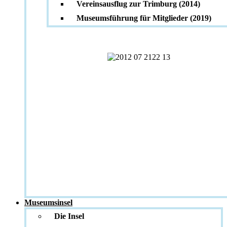
Vereinsausflug zur Trimburg (2014)
Museumsführung für Mitglieder (2019)
Museumsinsel
Die Insel