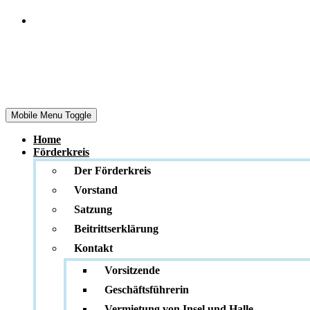
Das Museum
Herrenmühle
Mobile Menu Toggle
Home
Förderkreis
Der Förderkreis
Vorstand
Satzung
Beitrittserklärung
Kontakt
Vorsitzende
Geschäftsführerin
Vermietung von Insel und Halle