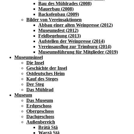
Bau des Mühlrades (2008)
Mauerbau (2008)
Backofenbau (2009)
Bilder von Vereinsaktionen
Abbau einer alten Weinpresse (2012)
Museumsfest (2012)
Feldbegehung (2013)
Aufstellen der Weinpresse (2014)
Vereinsausflug zur Trimburg (2014)
Museumsführung für Mitglieder (2019)
Museumsinsel
Die Insel
Geschichte der Insel
Ostdeutsches Heim
Kauf des Steges
Der Steg
Das Mühlrad
Museum
Das Museum
Erdgeschoss
Obergeschoss
Dachgeschoss
Außenbereich
Brätä Stä
Warzä Stä