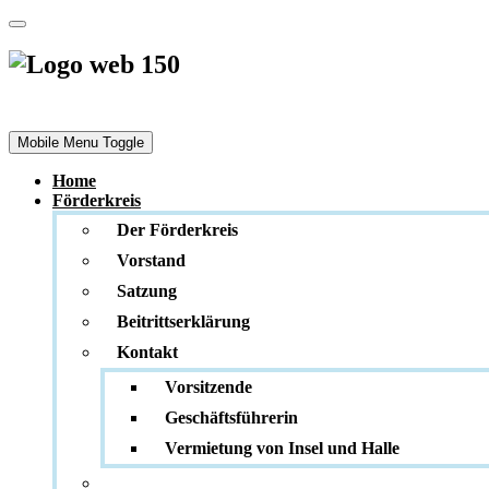
Förderkreis
Stadtmuseum und Denkmalpflege e. V.
Mobile Menu Toggle
Home
Förderkreis
Der Förderkreis
Vorstand
Satzung
Beitrittserklärung
Kontakt
Vorsitzende
Geschäftsführerin
Vermietung von Insel und Halle
_________________