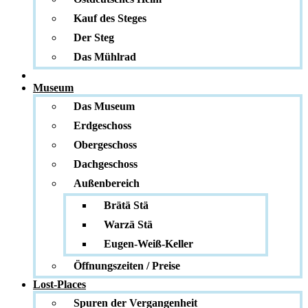
Kauf des Steges
Der Steg
Das Mühlrad
Museum
Das Museum
Erdgeschoss
Obergeschoss
Dachgeschoss
Außenbereich
Brätä Stä
Warzä Stä
Eugen-Weiß-Keller
Öffnungszeiten / Preise
Lost-Places
Spuren der Vergangenheit