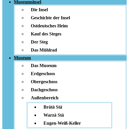
Museumsinsel
Die Insel
Geschichte der Insel
Ostdeutsches Heim
Kauf des Steges
Der Steg
Das Mühlrad
Museum
Das Museum
Erdgeschoss
Obergeschoss
Dachgeschoss
Außenbereich
Brätä Stä
Warzä Stä
Eugen-Weiß-Keller